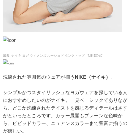
ナイキ ヨガ ウィメンズ ルーシュド タンクトップ（NIKE公式）
洗練された雰囲気のウェアが揃う
NIKE（ナイキ）
。
シンプルかつスタイリッシュなヨガウェアを探している人
におすすめしたいのがナイキ。一見ベーシックでありなが
ら、どこか洗練されたテイストを感じるディテールはさす
がといったところです。カラー展開もプレーンな色味か
ら、ビビッドカラー、ニュアンスカラーまで豊富に揃うの
が嬉しい。