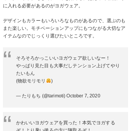
に入れる必要があるのがヨガウェア。
デザインもカラーもいろいろなものがあるので、選ぶのも
また楽しい。モチベーションアップにもつながる大切なア
イテムなのでじっくり選びたいところです。
そろそろかっこいいヨガウェア欲しいなー！
やっぱり見た目も大事だしテンション上げてやり
たいもん
(物欲モリモリ
)
— たりもち (@tarimoti)
October 7, 2020
かわいいヨガウェアを買った！本気でヨガする
ぞ！より暑い後ろの方に陣取るぞ！