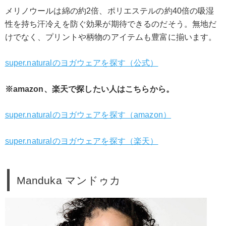
メリノウールは綿の約2倍、ポリエステルの約40倍の吸湿
性を持ち汗冷えを防ぐ効果が期待できるのだそう。無地だ
けでなく、プリントや柄物のアイテムも豊富に揃います。
super.naturalのヨガウェアを探す（公式）
※amazon、楽天で探したい人はこちらから。
super.naturalのヨガウェアを探す（amazon）
super.naturalのヨガウェアを探す（楽天）
Manduka マンドゥカ