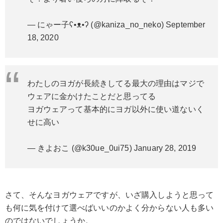
— にゃー子ʕ•ᴥ•ʔ (@kaniza_no_neko)
September
18, 2020
わたしのヨガが長続きしてる最大の理由はマジで
ウェアに金かけたことだと思ってる
ヨガウェアって基本的にヨガ以外に使い道ないく
せに高い
— きよおこ (@k30ue_0ui75)
January 28, 2019
さて、そんなヨガウェアですが、いざ購入しようと思って
も何に気を付けて選べばいいのかよく分からない人も多い
のではないでしょうか。