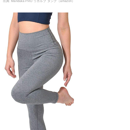
Manduka PRO リボルブ タンク（amazon）