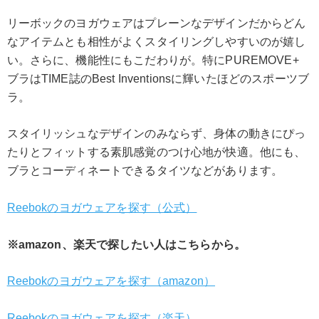
リーボックのヨガウェアはプレーンなデザインだからどん
なアイテムとも相性がよくスタイリングしやすいのが嬉し
い。さらに、機能性にもこだわりが。特にPUREMOVE+
ブラはTIME誌のBest Inventionsに輝いたほどのスポーツブ
ラ。
スタイリッシュなデザインのみならず、身体の動きにぴっ
たりとフィットする素肌感覚のつけ心地が快適。他にも、
ブラとコーディネートできるタイツなどがあります。
Reebokのヨガウェアを探す（公式）
※amazon、楽天で探したい人はこちらから。
Reebokのヨガウェアを探す（amazon）
Reebokのヨガウェアを探す（楽天）