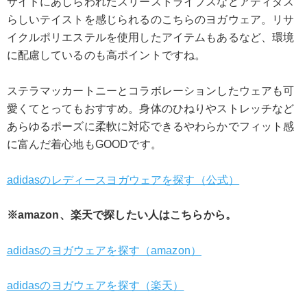
サイドにあしらわれたスリーストライプスなどアディダス
らしいテイストを感じられるのこちらのヨガウェア。リサ
イクルポリエステルを使用したアイテムもあるなど、環境
に配慮しているのも高ポイントですね。
ステラマッカートニーとコラボレーションしたウェアも可
愛くてとってもおすすめ。身体のひねりやストレッチなど
あらゆるポーズに柔軟に対応できるやわらかでフィット感
に富んだ着心地もGOODです。
adidasのレディースヨガウェアを探す（公式）
※amazon、楽天で探したい人はこちらから。
adidasのヨガウェアを探す（amazon）
adidasのヨガウェアを探す（楽天）