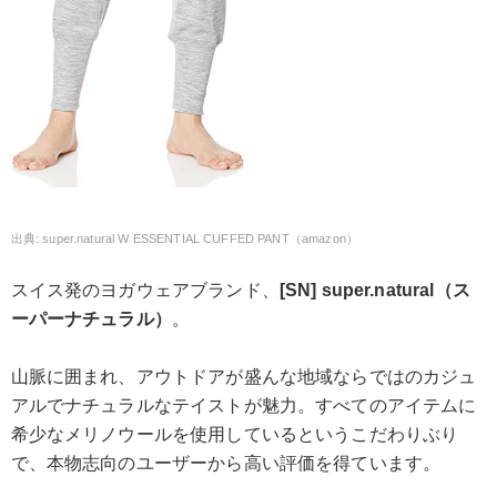
super.natural W ESSENTIAL CUFFED PANT（amazon）
スイス発のヨガウェアブランド、
[SN] super.natural（ス
ーパーナチュラル）
。
山脈に囲まれ、アウトドアが盛んな地域ならではのカジュ
アルでナチュラルなテイストが魅力。すべてのアイテムに
希少なメリノウールを使用しているというこだわりぶり
で、本物志向のユーザーから高い評価を得ています。