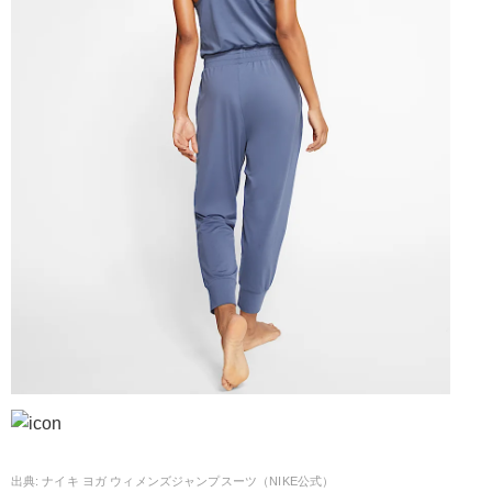
ナイキ ヨガ ウィメンズジャンプスーツ（NIKE公式）