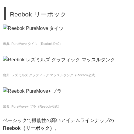
Reebok リーボック
PureMove タイツ（Reebok公式）
レズミルズ グラフィック マッスルタンク（Reebok公式）
PureMove+ ブラ（Reebok公式）
ベーシックで機能性の高いアイテムラインナップの
Reebok（リーボック）
。