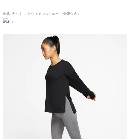
ナイキ ヨガ ウィメンズクルー（NIKE公式）