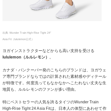
Wunder Train High-Rise Tight 24″
Asia Fit（lululemon公式）
ヨガインストラクターなどからも高い支持を受ける
lululemon（ルルレモン）
。
カナダ・バンクーバー発のこちらのブランドは、ヨガウェ
ア専門ブランドならではの計算された素材感やディテール
が特徴です。何度洗ってもなかなかへこたれない丈夫な生
地質も、ルルレモンのファンが多い理由。
特にベストセラーの人気を誇るタイツのWunder Train
High-Rise Tight 24 Asia Fitは、日本人の体型にあわせて作