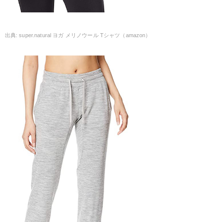
super.natural ヨガ メリノウール Tシャツ（amazon）