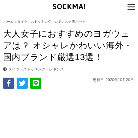
tog
nav
ホーム
»
タイツ・ストッキング・レギンス
» 表示中 »
大人女子におすすめのヨガウェ
アは？ オシャレかわいい海外・
国内ブランド厳選13選！
タイツ・ストッキング・レギンス
更新日: 2020年10月20日