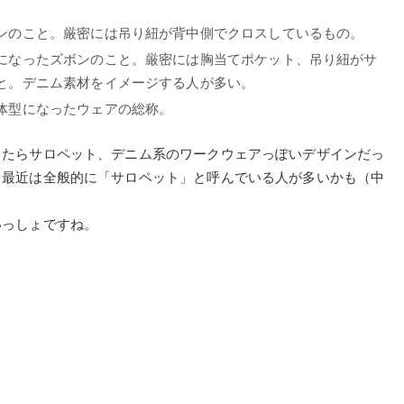
ンのこと。厳密には吊り紐が背中側でクロスしているもの。
になったズボンのこと。厳密には胸当てポケット、吊り紐がサ
と。デニム素材をイメージする人が多い。
体型になったウェアの総称。
ったらサロペット、デニム系のワークウェアっぽいデザインだっ
、最近は全般的に「サロペット」と呼んでいる人が多いかも（中
いっしょですね。