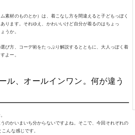
ニム素材のものとか）は、着こなし方を間違えると子どもっぽく
もあります。それゆえ、かわいいけど自分が着るのはちょっ
しょうか。
の選び方、コーデ術をたっぷり解説するとともに、大人っぽく着
ますよー。
ール、オールインワン。何が違う
ン。
違うのかいまいち分からないですよね。そこで、今回それぞれの
とこんな感じです。