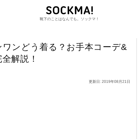
靴下のことはなんでも。ソックマ！
ンワンどう着る？お手本コーデ&
完全解説！
更新日: 2019年08月21日