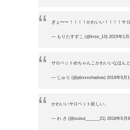
ぎぇ〜〜！！！！かわいい！！！！サ
— もりたすずこ (@krse_10)
2019年1月
サロペットめちゃんこかわいいなほんと･
— じゅり (@pbxxxshadow)
2018年5月
かわいいサロペット欲しい。
— わ さ (@suisui______21)
2018年5月