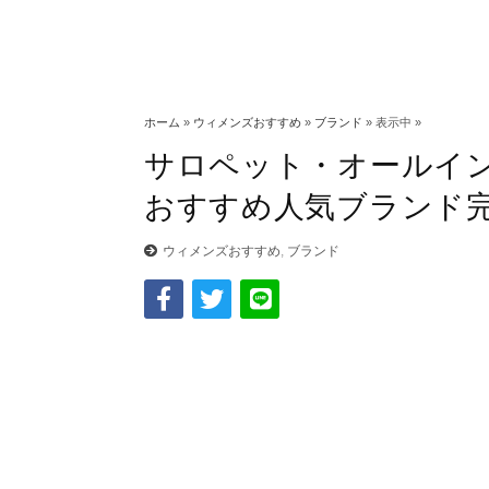
ホーム
»
ウィメンズおすすめ
»
ブランド
» 表示中 »
サロペット・オールイ
おすすめ人気ブランド
ウィメンズおすすめ
,
ブランド