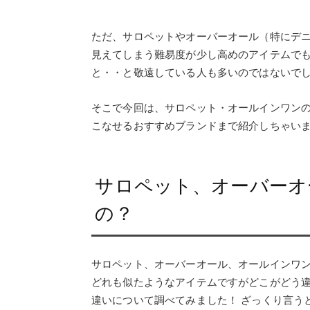
ただ、サロペットやオーバーオール（特にデ
見えてしまう難易度が少し高めのアイテムで
と・・と敬遠している人も多いのではないで
そこで今回は、サロペット・オールインワン
こなせるおすすめブランドまで紹介しちゃい
サロペット、オーバーオ
の？
サロペット、オーバーオール、オールインワ
どれも似たようなアイテムですがどこがどう
違いについて調べてみました！ ざっくり言う