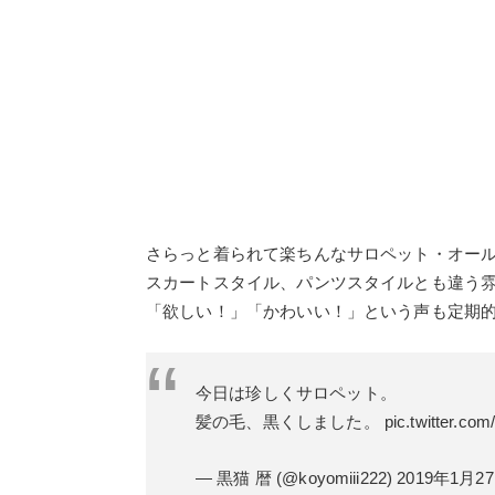
さらっと着られて楽ちんなサロペット・オー
スカートスタイル、パンツスタイルとも違う
「欲しい！」「かわいい！」という声も定期
今日は珍しくサロペット。
髪の毛、黒くしました。
pic.twitter.c
— 黒猫 暦 (@koyomiii222)
2019年1月2