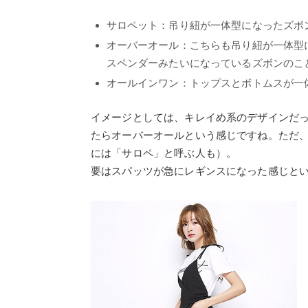
サロペット：吊り紐が一体型になったズボ
オーバーオール：こちらも吊り紐が一体型
スペンダーみたいになっているズボンのこ
オールインワン：トップスとボトムスが一
イメージとしては、キレイめ系のデザインだ
たらオーバーオールという感じですね。ただ
には「サロペ」と呼ぶ人も）。
要はスパッツが急にレギンスになった感じと