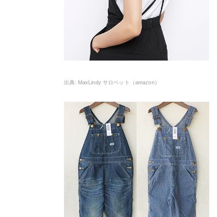
MaxLindy サロペット（amazon）