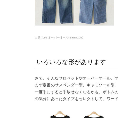
Lee オーバーオール（amazon）
いろいろな形があります
さて、そんなサロペットやオーバーオール、
まず定番のサスペンダー型、キャミソール型
一度手にすると手放せなくなるかも。ボトム
の気分にあったタイプをセレクトして、ワー