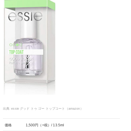
essie グッド トゥ ゴー トップコート（amazon）
価格
1,500円（+税）/ 13.5ml