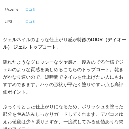
@cosme
口コミ
LIPS
口コミ
ジェルネイルのような仕上がり感が特徴の
DIOR（ディオー
ル） ジェル トップコート
。
濡れたようなグロッシーなツヤ感と、厚みのでる仕様でジ
ェルのような質感を楽しめるこちらのトップコート。乾き
がかなり速いので、短時間でネイルを仕上げたい人にもお
すすめできます。ハケの形状が平たく塗りやすい点も高評
価ポイント。
ぷっくりとした仕上がりになるため、ポリッシュを塗った
部分を包み込みしっかりガードしてくれます。デパコスゆ
えお値段は少々張りますが、一度試してみる価値ありな納