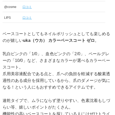
@cosme
口コミ
LIPS
口コミ
ベースコートとしてもネイルポリッシュとしても楽しめる
のが嬉しい
uka（ウカ） カラーベースコート ゼロ
。
乳白ピンクの「1/0」、血色ピンクの「2/0」、ペールグレ
ーの「10/0」など、さまざまなカラーが選べるカラーベー
スコート。
爪用美容液配合である点と、爪への負担を軽減する酸素透
過性のある成分を採用しているから、爪のダメージが気に
なる！という人にもおすすめできるアイテムです。
速乾タイプで、ムラにならず塗りやすい、色素沈着もしづ
らい等、嬉しいポイントがたくさん。
機能性の高いベースコートを探している人にはぜひトライ