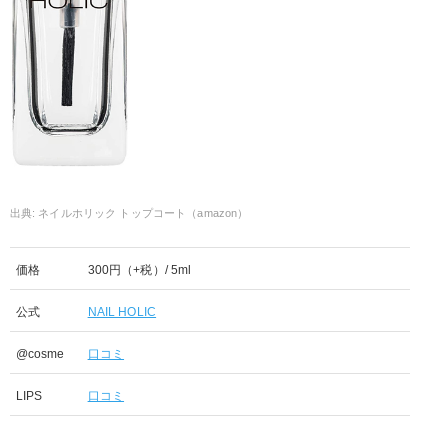
ネイルホリック トップコート（amazon）
価格
300円（+税）/ 5ml
公式
NAIL HOLIC
@cosme
口コミ
LIPS
口コミ