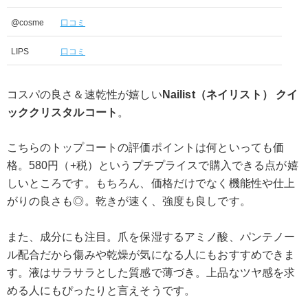
@cosme
口コミ
LIPS
口コミ
コスパの良さ＆速乾性が嬉しい
Nailist（ネイリスト） クイ
ッククリスタルコート
。
こちらのトップコートの評価ポイントは何といっても価
格。580円（+税）というプチプライスで購入できる点が嬉
しいところです。もちろん、価格だけでなく機能性や仕上
がりの良さも◎。乾きが速く、強度も良しです。
また、成分にも注目。爪を保湿するアミノ酸、パンテノー
ル配合だから傷みや乾燥が気になる人にもおすすめできま
す。液はサラサラとした質感で薄づき。上品なツヤ感を求
める人にもぴったりと言えそうです。