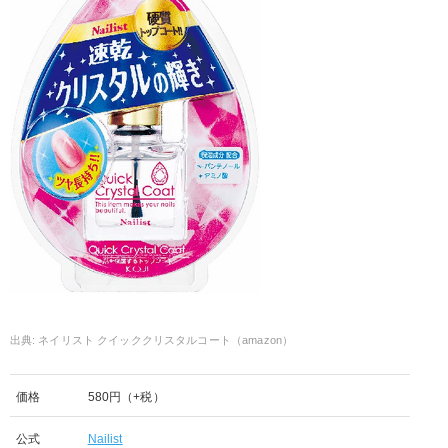
ネイリスト クイッククリスタルコート（amazon）
価格
580円（+税）
公式
Nailist