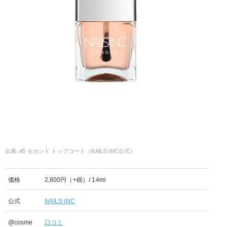
45 セカンド トップコート（NAILS INC公式）
価格
2,800円（+税）/ 14ml
公式
NAILS INC
@cosme
口コミ