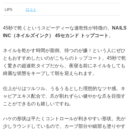
LIPS
口コミ
45秒で乾くというスピーディーな速乾性が特徴の、
NAILS
INC（ネイルズインク） 45セカンド トップコート
。
ネイルを乾かす時間が面倒、待つのが嫌！という人にぜひ
ともおすすめしたいのがこちらのトップコート。45秒で乾
く驚きの超速乾タイプだから、夜寝る前にネイルをしても
綺麗な状態をキープして朝を迎えられます。
仕上がりはツルツル、うるうるとした理想的なツヤ感。キ
ャビアエキス配合で、爪が割れずらい健やかな爪を目指す
ことができるのも嬉しいですね。
ハケの形状は平たくコントロールが利きやすい形状。先が
少しラウンドしているので、カーブ部分や細部も塗りやす