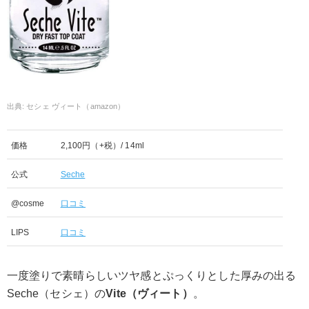
セシェ ヴィート（amazon）
価格
2,100円（+税）/ 14ml
公式
Seche
@cosme
口コミ
LIPS
口コミ
一度塗りで素晴らしいツヤ感とぷっくりとした厚みの出る
Seche（セシェ）の
Vite（ヴィート）
。