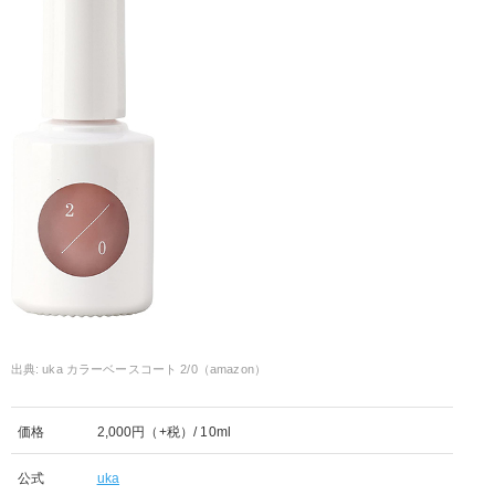
uka カラーベースコート 2/0（amazon）
価格
2,000円（+税）/ 10ml
公式
uka