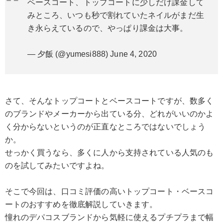
ベースコート、トップコートに少しだけ課金して
みところ、いつも秒で割れていたネイルがまだ生
き永らえているので、やっぱり課金は大事。
— 夕飯 (@yumesi888)
June 4, 2020
さて、そんなトップコートとベースコートですが、数多く
のブランドやメーカーから出ている分、どれがいいのかよ
く分からないというのが正直なところではないでしょう
か。
せっかく買うなら、多くに人から支持されている人気のも
のを試してみたいですよね。
そこで今回は、口コミ評価の高いトップコート・ベースコ
ートのおすすめを徹底解説していきます。
憧れのデパコスブランドから気軽に使えるプチプラまで幅