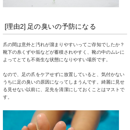
[理由2] 足の臭いの予防になる
爪の間は意外と汚れが溜まりやすいってご存知でしたか？
靴下の糸くずや垢などが蓄積されやすく、靴の中のムレに
よってとても不衛生な状態になりやすい場所です。
なので、足の爪をケアせずに放置していると、気付かない
うちに足の臭いの原因になってしまうんです。綺麗に見せ
る見せない以前に、足先を清潔にしておくことはマストで
す。