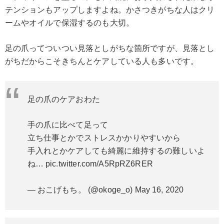
テンションもアップしますよね。かさつきがちな人はクリ
ームやオイルで保湿するのも大切。
足の爪ってついつい見落としがちな箇所ですが、見落とし
がちだからこそきちんとケアしている人も多いです。
足の爪のケアおわた
手の爪に比べて足って
立ち仕事とかでストレスかかりやすいから
手入れとかケアしても綺麗に維持するの難しいよ
ね…
pic.twitter.com/A5RpRZ6RER
— おこげもち。 (@okoge_o)
May 16, 2020