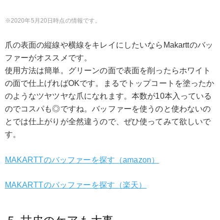
2020年5月20日時点の情報です。
爪の表面の縦線や横線をキレイにしたいならMakarttのバッ
ファーがオススメです。
使用方法は簡単。グリーンの面で表面を削ったらホワイト
の面で仕上げればOKです。まるでトップコートを塗ったか
のようなツヤツヤな爪になれます。本数が10本入っている
のでコスパも◎ですね。バッファーを使うのと使わないの
とでは仕上がりが全然違うので、ぜひ使ってみて欲しいで
す。
MAKARTTのバッファーを探す（amazon）
MAKARTTのバッファーを探す（楽天）