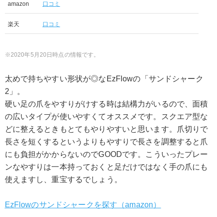
amazon
口コミ
楽天
口コミ
2020年5月20日時点の情報です。
太めで持ちやすい形状が◎なEzFlowの「サンドシャーク
2」。
硬い足の爪をやすりがけする時は結構力がいるので、面積
の広いタイプが使いやすくてオススメです。スクエア型な
どに整えるときもとてもやりやすいと思います。爪切りで
長さを短くするというよりもやすりで長さを調整すると爪
にも負担がかからないのでGOODです。こういったプレー
ンなやすりは一本持っておくと足だけではなく手の爪にも
使えますし、重宝するでしょう。
EzFlowのサンドシャークを探す（amazon）