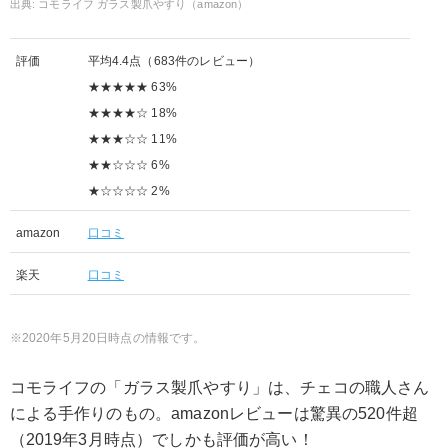
コモライフ ガラス製爪やすり（amazon）
評価
平均4.4点（683件のレビュー）
★★★★★ 63%
★★★★☆ 18%
★★★☆☆ 11%
★★☆☆☆ 6%
★☆☆☆☆ 2%
amazon
口コミ
楽天
口コミ
2020年5月20日時点の情報です。
コモライフの「ガラス製爪やすり」は、チェコの職人さん
による手作りのもの。amazonレビューは驚異の520件超
（2019年3月時点）でしかも評価が高い！