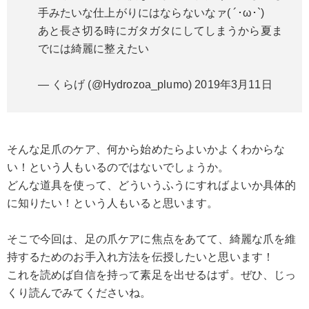
手みたいな仕上がりにはならないなァ( ´･ω･`)
あと長さ切る時にガタガタにしてしまうから夏ま
でには綺麗に整えたい
— くらげ (@Hydrozoa_plumo)
2019年3月11日
そんな足爪のケア、何から始めたらよいかよくわからな
い！という人もいるのではないでしょうか。
どんな道具を使って、どういうふうにすればよいか具体的
に知りたい！という人もいると思います。
そこで今回は、足の爪ケアに焦点をあてて、綺麗な爪を維
持するためのお手入れ方法を伝授したいと思います！
これを読めば自信を持って素足を出せるはず。ぜひ、じっ
くり読んでみてくださいね。