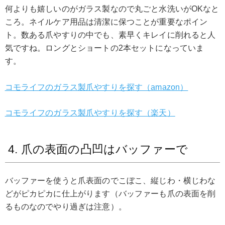
何よりも嬉しいのがガラス製なので丸ごと水洗いがOKなと
ころ。ネイルケア用品は清潔に保つことが重要なポイン
ト。数ある爪やすりの中でも、素早くキレイに削れると人
気ですね。ロングとショートの2本セットになっていま
す。
コモライフのガラス製爪やすりを探す（amazon）
コモライフのガラス製爪やすりを探す（楽天）
4. 爪の表面の凸凹はバッファーで
バッファーを使うと爪表面のでこぼこ、縦じわ・横じわな
どがピカピカに仕上がります（バッファーも爪の表面を削
るものなのでやり過ぎは注意）。