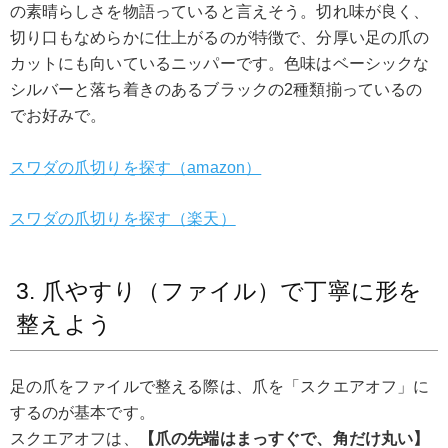
の素晴らしさを物語っていると言えそう。切れ味が良く、
切り口もなめらかに仕上がるのが特徴で、分厚い足の爪の
カットにも向いているニッパーです。色味はベーシックな
シルバーと落ち着きのあるブラックの2種類揃っているの
でお好みで。
スワダの爪切りを探す（amazon）
スワダの爪切りを探す（楽天）
3. 爪やすり（ファイル）で丁寧に形を
整えよう
足の爪をファイルで整える際は、爪を「スクエアオフ」に
するのが基本です。
スクエアオフは、
【爪の先端はまっすぐで、角だけ丸い】