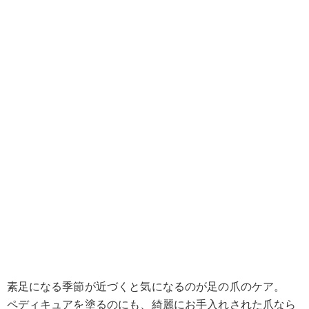
素足になる季節が近づくと気になるのが足の爪のケア。
ペディキュアを塗るのにも、綺麗にお手入れされた爪なら