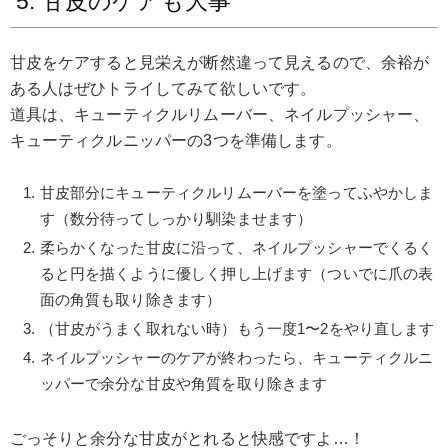
5. 甘皮のケアも大事
甘皮をケアすると見栄えが断然違って見えるので、余裕が
ある人はぜひトライしてみて欲しいです。
道具は、キューティクルリムーバー、ネイルプッシャー、
キューティクルニッパーの3つを準備します。
甘皮部分にキューティクルリムーバーを塗ってふやかしま
す（数分待ってしっかり馴染ませます）
柔らかくなった甘皮に沿って、ネイルプッシャーでくるく
ると円を描くように優しく押し上げます（ついでに爪の表
面の角質も取り除きます）
（甘皮がうまく取れない時）もう一度1〜2をやり直します
ネイルプッシャーのケアが終わったら、キューティクルニ
ッパーで余分な甘皮や角質を取り除きます
ごっそりと余分な甘皮がとれると快感ですよ…！