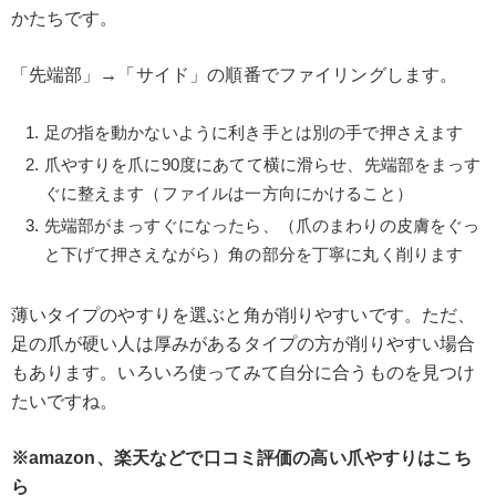
かたちです。
「先端部」→「サイド」の順番でファイリングします。
足の指を動かないように利き手とは別の手で押さえます
爪やすりを爪に90度にあてて横に滑らせ、先端部をまっす
ぐに整えます（ファイルは一方向にかけること）
先端部がまっすぐになったら、（爪のまわりの皮膚をぐっ
と下げて押さえながら）角の部分を丁寧に丸く削ります
薄いタイプのやすりを選ぶと角が削りやすいです。ただ、
足の爪が硬い人は厚みがあるタイプの方が削りやすい場合
もあります。いろいろ使ってみて自分に合うものを見つけ
たいですね。
※amazon、楽天などで口コミ評価の高い爪やすりはこち
ら