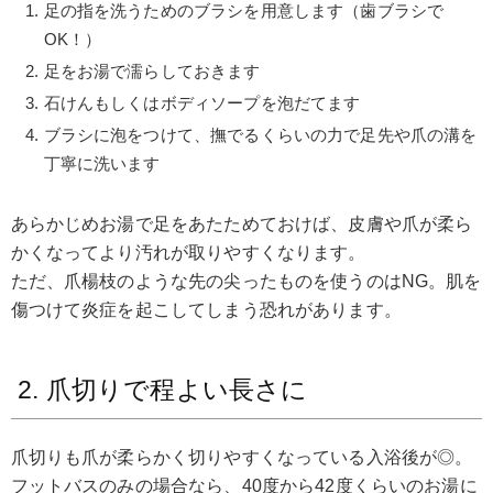
足の指を洗うためのブラシを用意します（歯ブラシで
OK！）
足をお湯で濡らしておきます
石けんもしくはボディソープを泡だてます
ブラシに泡をつけて、撫でるくらいの力で足先や爪の溝を
丁寧に洗います
あらかじめお湯で足をあたためておけば、皮膚や爪が柔ら
かくなってより汚れが取りやすくなります。
ただ、爪楊枝のような先の尖ったものを使うのはNG。肌を
傷つけて炎症を起こしてしまう恐れがあります。
2. 爪切りで程よい長さに
爪切りも爪が柔らかく切りやすくなっている入浴後が◎。
フットバスのみの場合なら、40度から42度くらいのお湯に