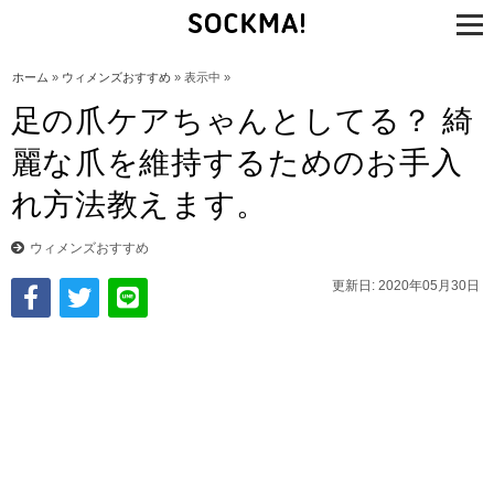
tog
nav
ホーム
»
ウィメンズおすすめ
» 表示中 »
足の爪ケアちゃんとしてる？ 綺
麗な爪を維持するためのお手入
れ方法教えます。
ウィメンズおすすめ
更新日: 2020年05月30日