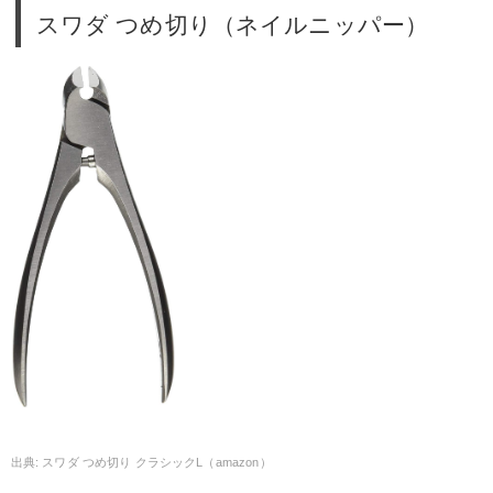
スワダ つめ切り（ネイルニッパー）
スワダ つめ切り クラシックL（amazon）