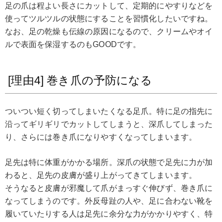
足の爪は程よい長さにカットして、定期的にやすりなどを
使ってツルツルの状態にすることを習慣化したいですね。
なお、足の乾燥も伝線の原因になるので、クリームやオイ
ルで表面を保湿するのもGOODです。
[理由4] 巻き爪の予防になる
ついつい短く切ってしまいたくなる足爪。特に足の指先に
沿ってギリギリでカットしてしまうと、深爪してしまった
り、さらには巻き爪になりやすくなってしまいます。
足先は特に体重がかかる場所。深爪の状態で足先に力が加
わると、足先の皮膚が盛り上がってきてしまいます。
そうなると皮膚が邪魔して爪がまっすぐ伸びず、巻き爪に
なってしまうのです。外反母趾の人や、足に合わない靴を
履いていたりする人は足先に余分な力がかかりやすく、特