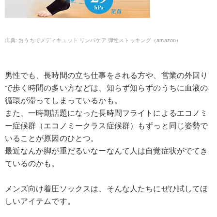
おうちでメディキュット リンパケア 弾性ストッキング（amazon）
男性でも、長時間の立ち仕事をされる方や、営業の外回り
で歩く時間の多い方などは、知らず知らずのうちに血液の
循環が滞ってしまっているかも。
また、一時期話題になった長時間フライトによるエコノミ
ー症候群（エコノミークラス症候群）もずっと同じ姿勢で
いることが原因のひとつ。
最近なんか脚が重だるいなーなんて人は自覚症状がでてき
ているのかも。
メンズ向け着圧ソックスは、そんな人たちにぜひ試してほ
しいアイテムです。