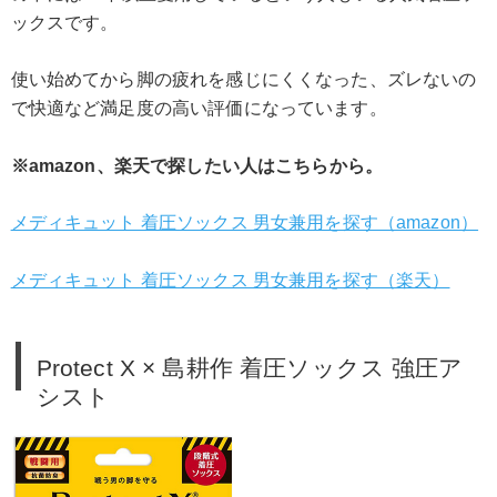
ックスです。
使い始めてから脚の疲れを感じにくくなった、ズレないの
で快適など満足度の高い評価になっています。
※amazon、楽天で探したい人はこちらから。
メディキュット 着圧ソックス 男女兼用を探す（amazon）
メディキュット 着圧ソックス 男女兼用を探す（楽天）
Protect X × 島耕作 着圧ソックス 強圧ア
シスト