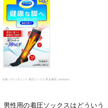
メディキュット 着圧ソックス 男女兼用（amazon）
男性用の着圧ソックスはどういう