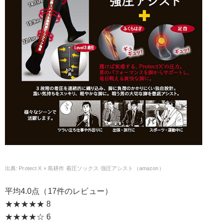
Protect X × 島耕作 着圧ソックス 強圧アシスト（amazon）
平均4.0点（17件のレビュー）
★★★★★ 8
★★★★☆ 6