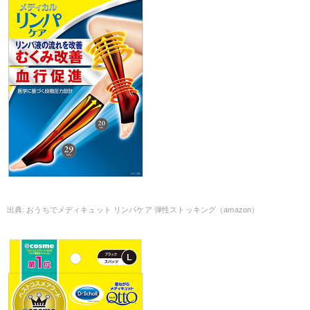
おうちでメディキュット リンパケア 弾性ストッキング（amazon）