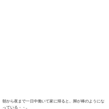
朝から夜まで一日中働いて家に帰ると、脚が棒のようにな
っている・・。