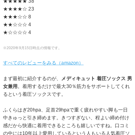
★★★★★ 38
★★★★☆ 23
★★★☆☆ 8
★★☆☆☆ 4
★☆☆☆☆ 4
2020年9月15日時点の情報です。
すべてのレビューをみる（amazon）
まず最初に紹介するのが、
メディキュット 着圧ソックス 男
女兼用
。着用するだけで最大30％筋力をサポートしてくれ
るという着圧ソックスです。
ふくらはぎ20hpa、足首29hpaで重く疲れやすい脚も一日
中きゅっと引き締めます。きつすぎない、程よい締め付け
感だから快適に着用できるところも嬉しいですね。口コミ
の中には10年以上愛用しているという人もいる人気着圧ソ