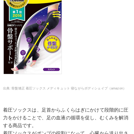
骨盤矯正 着圧ソックス メディキュット 寝ながらボディシェイプ（amazon）
着圧ソックスは、足首からふくらはぎにかけて段階的に圧
力をかけることで、足の血液の循環を促し、むくみを解消
する商品です。
着圧ソックスがポンプの役割になって、心臓から送り出さ