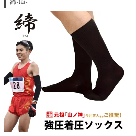
締-tai-