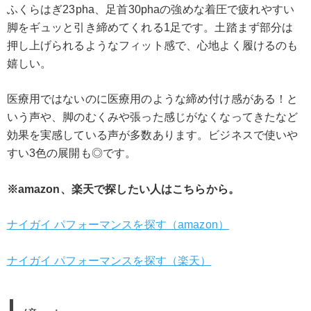
ふくらはぎ23pha、足首30phaの強めな着圧で疲れやすい
脚をギュッと引き締めてくれる1足です。土踏まず部分は
押し上げられるようなフィット感で、心地よく履けるのも
嬉しい。
医療用ではないのに医療用のような締め付け感がある！と
いう声や、脚のむくみや張った感じがなくなってきたなど
効果を実感している声が多数あります。ビジネスで使いや
すい3色の展開も◎です。
※amazon、楽天で探したい人はこちらから。
ナイガイ パフォーマンスを探す（amazon）
ナイガイ パフォーマンスを探す（楽天）