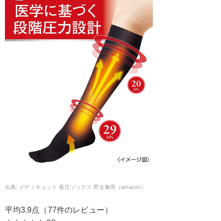
メディキュット 着圧ソックス 男女兼用（amazon）
平均3.9点（77件のレビュー）