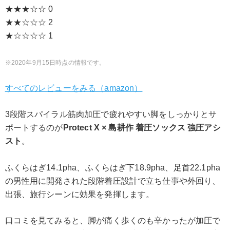
★★★☆☆ 0
★★☆☆☆ 2
★☆☆☆☆ 1
2020年9月15日時点の情報です。
すべてのレビューをみる（amazon）
3段階スパイラル筋肉加圧で疲れやすい脚をしっかりとサ
ポートするのが
Protect X × 島耕作 着圧ソックス 強圧アシ
スト
。
ふくらはぎ14.1pha、ふくらはぎ下18.9pha、足首22.1pha
の男性用に開発された段階着圧設計で立ち仕事や外回り、
出張、旅行シーンに効果を発揮します。
口コミを見てみると、脚が痛く歩くのも辛かったが加圧で