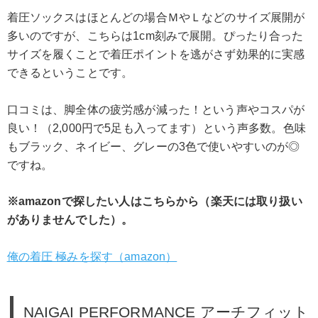
着圧ソックスはほとんどの場合ＭやＬなどのサイズ展開が
多いのですが、こちらは1cm刻みで展開。ぴったり合った
サイズを履くことで着圧ポイントを逃がさず効果的に実感
できるということです。
口コミは、脚全体の疲労感が減った！という声やコスパが
良い！（2,000円で5足も入ってます）という声多数。色味
もブラック、ネイビー、グレーの3色で使いやすいのが◎
ですね。
※amazonで探したい人はこちらから（楽天には取り扱い
がありませんでした）。
俺の着圧 極みを探す（amazon）
NAIGAI PERFORMANCE アーチフィット