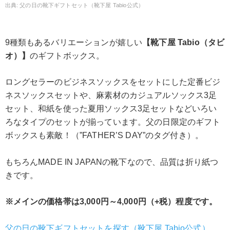
父の日の靴下ギフトセット（靴下屋 Tabio公式）
9種類もあるバリエーションが嬉しい
【靴下屋 Tabio（タビ
オ）】
のギフトボックス。
ロングセラーのビジネスソックスをセットにした定番ビジ
ネスソックスセットや、麻素材のカジュアルソックス3足
セット、和紙を使った夏用ソックス3足セットなどいろい
ろなタイプのセットが揃っています。父の日限定のギフト
ボックスも素敵！（”FATHER’S DAY”のタグ付き）。
もちろんMADE IN JAPANの靴下なので、品質は折り紙つ
きです。
※メインの価格帯は3,000円～4,000円（+税）程度です。
父の日の靴下ギフトセットを探す（靴下屋 Tabio公式）