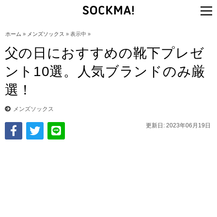
tog
nav
ホーム
»
メンズソックス
» 表示中 »
父の日におすすめの靴下プレゼ
ント10選。人気ブランドのみ厳
選！
メンズソックス
更新日: 2023年06月19日