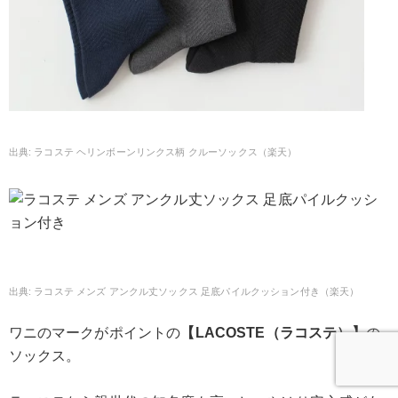
ラコステ ヘリンボーンリンクス柄 クルーソックス（楽天）
ラコステ メンズ アンクル丈ソックス 足底パイルクッション付き（楽天）
ワニのマークがポイントの
【LACOSTE（ラコステ）】
の
ソックス。