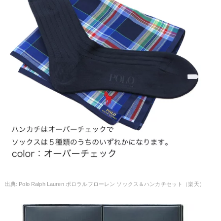
Polo Ralph Lauren ポロラルフローレン ソックス＆ハンカチセット（楽天）