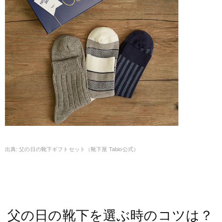
父の日の靴下ギフトセット（靴下屋 Tabio公式）
父の日の靴下を選ぶ時のコツは？