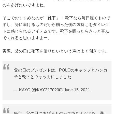
のをあげたいですよね。
そこでおすすめなのが「靴下」！ 靴下なら毎日履くもので
すし、身に着けるものだから贈った側の気持ちをダイレク
トに感じられるアイテムです。靴下を贈ったらきっと喜ん
でくれると思いますよー。
実際、父の日に靴下を贈りたいという声はよく聞きます。
父の日のプレゼントは、POLOのキャップとハンカ
チと靴下とウォッカにしました
— KAYO (@KAY2170200)
June 15, 2021
毎年、父の日にあげるものって悩むんだよな…靴