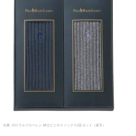
ポロラルフローレン 紳士ビジネスソックス2足セット（楽天）