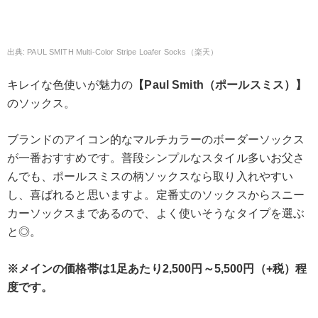
PAUL SMITH Multi-Color Stripe Loafer Socks（楽天）
キレイな色使いが魅力の
【Paul Smith（ポールスミス）】
のソックス。
ブランドのアイコン的なマルチカラーのボーダーソックス
が一番おすすめです。普段シンプルなスタイル多いお父さ
んでも、ポールスミスの柄ソックスなら取り入れやすい
し、喜ばれると思いますよ。定番丈のソックスからスニー
カーソックスまであるので、よく使いそうなタイプを選ぶ
と◎。
※メインの価格帯は1足あたり2,500円～5,500円（+税）程
度です。