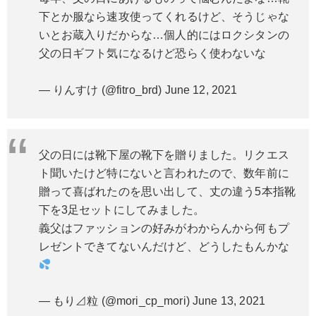
下とか服なら速攻使ってくれるけど、そうじゃな
いとお蔵入りだからな…個人的にはロクシタンの
父の日ギフト気になるけど恐らく使わないな
— りんすけ (@fitro_brd)
June 12, 2021
父の日には靴下屋の靴下を贈りました。リクエス
ト聞いたけど特にないと言われたので、数年前に
贈って喜ばれたのを思い出して、丈の違う5本指靴
下を3足セットにしてみました。
義父はファッションの好みがわからんから何もプ
レゼントできてないんだけど、どうしたもんかな
— もり⊿粒 (@mori_cp_mori)
June 13, 2021