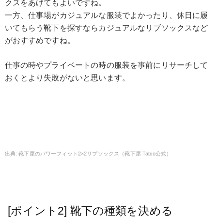
クスをあげてもよいですね。
一方、仕事場がカジュアルな服装でよかったり、休日に履
いてもらう靴下を探すならカジュアルなリブソックスなど
がおすすめですね。
仕事の時やプライベートの時の服装を事前にリサーチして
おくとより失敗がないと思います。
靴下屋のパワーフィット2×2リブソックス（靴下屋 Tabio公式）
[ポイント2] 靴下の種類を決める