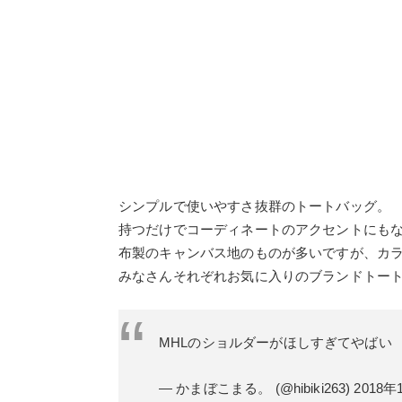
シンプルで使いやすさ抜群のトートバッグ。
持つだけでコーディネートのアクセントにも
布製のキャンバス地のものが多いですが、カ
みなさんそれぞれお気に入りのブランドトー
MHLのショルダーがほしすぎてやばい
— かまぼこまる。 (@hibiki263)
2018年