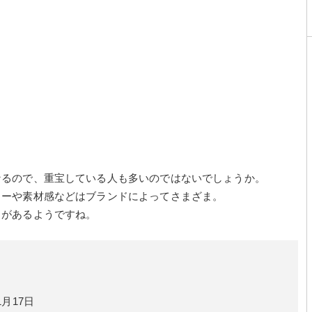
なるので、重宝している人も多いのではないでしょうか。
ラーや素材感などはブランドによってさまざま。
トがあるようですね。
1月17日