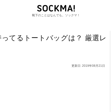
靴下のことはなんでも。ソックマ！
ってるトートバッグは？ 厳選レ
更新日: 2019年08月21日