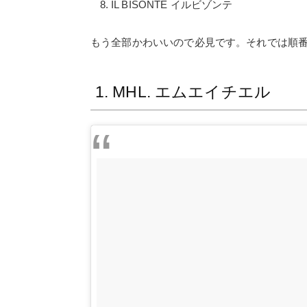
IL BISONTE イルビゾンテ
もう全部かわいいので必見です。それでは順
1. MHL. エムエイチエル