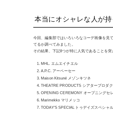
本当にオシャレな人が持
今回、編集部ではいろいろなコーデ画像を見
てるか調べてみました。
その結果、下記8つが特に人気であることを突
MHL. エムエイチエル
A.P.C. アーペーセー
Maison Kitsuné メゾンキツネ
THEATRE PRODUCTS シアタープロダ
OPENING CEREMONY オープニング
Marimekko マリメッコ
TODAY’S SPECIAL トゥデイズスペシャ