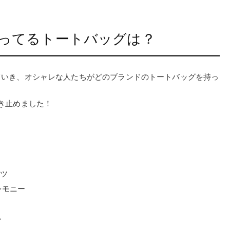
ってるトートバッグは？
ていき、オシャレな人たちがどのブランドのトートバッグを持っ
き止めました！
クツ
セレモニー
ル