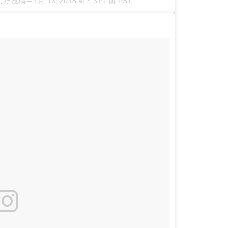
アした投稿
–
1月 13, 2018 at 4:31午前 PST