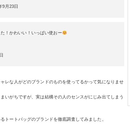
6年9月23日
った！かわいい！いっぱい使おー
8日
シャレな人がどのブランドのものを使ってるかって気になりませ
しまいがちですが、実は結構その人のセンスがにじみ出てしまう
いるトートバッグのブランドを徹底調査してみました。