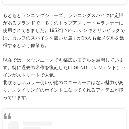
もともとランニングシューズ、ランニングスパイクに定評
があるブランドで、多くのトップアスリートやランナーに
使用されてきました。1952年のヘルシンキオリンピックで
は、カルフのスパイクを履いた選手が15人も金メダルを獲
得するという偉業も。
現在では、タウンユースでも幅広いモデルを展開していま
す。特に過去の名作を復刻したLEGEND （レジェンド）ラ
インがストリートで人気。
北欧らしいカラー使いが他のスニーカーにはない魅力があ
り、スタイリングのポイントになってくれるアイテムが揃
っています。