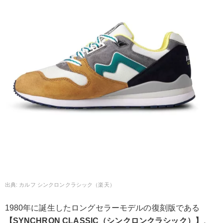
カルフ シンクロンクラシック（楽天）
1980年に誕生したロングセラーモデルの復刻版である
【SYNCHRON CLASSIC（シンクロンクラシック）】
。