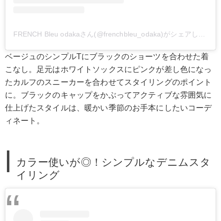
FRENCH Bleu odakaさん(@frenchbleu_odaka)がシェアした投稿
ベージュのシンプルTにブラックのショーツを合わせた着
こなし。足元はホワイトソックスにピンクが差し色になっ
たカルフのスニーカーを合わせてスタイリングのポイント
に。ブラックのキャップをかぶってアクティブな雰囲気に
仕上げたスタイルは、暖かい季節のお手本にしたいコーデ
ィネート。
カラー使いが◎！シンプルなデニムスタ
イリング