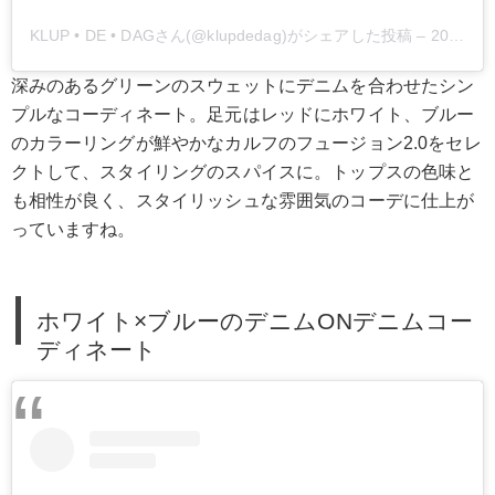
KLUP • DE • DAGさん(@klupdedag)がシェアした投稿
–
2019年 6月月16日午後11時12分PDT
深みのあるグリーンのスウェットにデニムを合わせたシン
プルなコーディネート。足元はレッドにホワイト、ブルー
のカラーリングが鮮やかなカルフのフュージョン2.0をセレ
クトして、スタイリングのスパイスに。トップスの色味と
も相性が良く、スタイリッシュな雰囲気のコーデに仕上が
っていますね。
ホワイト×ブルーのデニムONデニムコー
ディネート