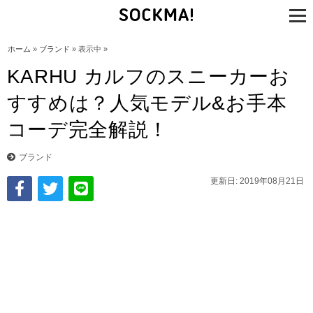
tog
nav
ホーム
»
ブランド
» 表示中 »
KARHU カルフのスニーカーお
すすめは？人気モデル&お手本
コーデ完全解説！
ブランド
更新日: 2019年08月21日