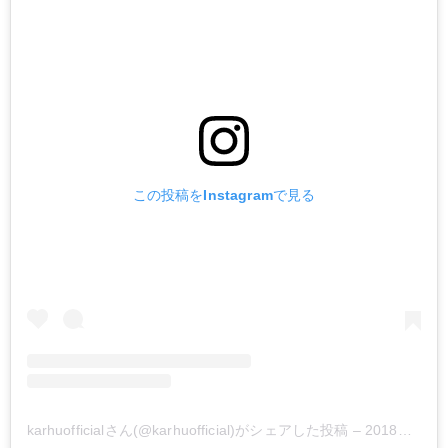
この投稿をInstagramで見る
karhuofficialさん(@karhuofficial)がシェアした投稿
–
2018年 4月月30日午前10時52分PDT