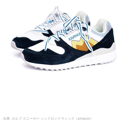
カルフ スニーカー シンクロンクラシック（amazon）