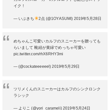
イク！
— いぶきち
2点 (@1OYASUMI)
2019年5月28日
めちゃんこ可愛いカルフのスニーカーを贈っても
らいまして 靴紐が黄緑でめっちゃ可愛い
pic.twitter.com/rhX6RHY3mi
— (@cockateeeeeel)
2019年5月29日
ツリメくんのスニーカーはカルフのシンクロンク
ラシック
— よりこ (@yori_carameli)
2019年5月24日